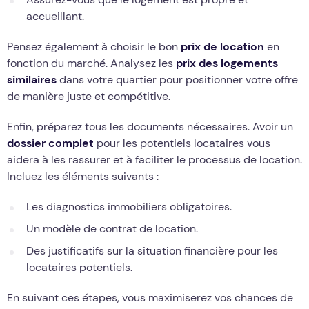
accueillant.
Pensez également à choisir le bon
prix de location
en
fonction du marché. Analysez les
prix des logements
similaires
dans votre quartier pour positionner votre offre
de manière juste et compétitive.
Enfin, préparez tous les documents nécessaires. Avoir un
dossier complet
pour les potentiels locataires vous
aidera à les rassurer et à faciliter le processus de location.
Incluez les éléments suivants :
Les diagnostics immobiliers obligatoires.
Un modèle de contrat de location.
Des justificatifs sur la situation financière pour les
locataires potentiels.
En suivant ces étapes, vous maximiserez vos chances de