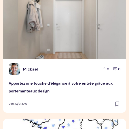
M
Mickael
0
0
Apportez une touche d’élégance à votre entrée grâce aux
portemanteaux design
21/07/2025
Comment la loi Pinel peut-elle transformer votre investisse