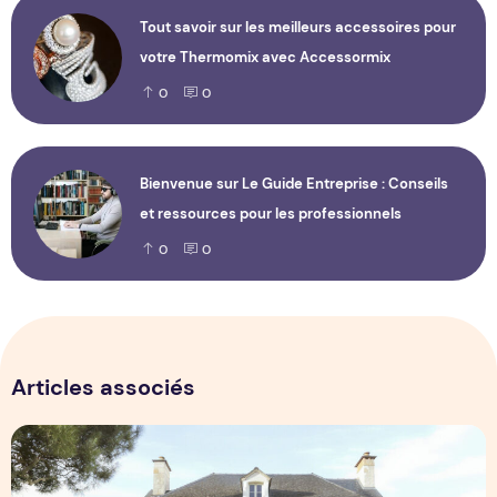
Tout savoir sur les meilleurs accessoires pour
votre Thermomix avec Accessormix
0
0
Bienvenue sur Le Guide Entreprise : Conseils
et ressources pour les professionnels
0
0
Articles associés
Estimation maison la rochelle : évaluez votre bien rapideme