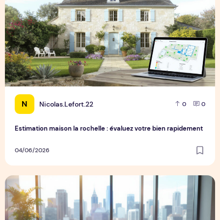
N
Nicolas.Lefort.22
0
0
Estimation maison la rochelle : évaluez votre bien rapidement
04/06/2026
Tacite reconduction du bail commercial : risques et précaut