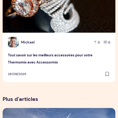
M
Mickael
0
0
Tout savoir sur les meilleurs accessoires pour votre
Thermomix avec Accessormix
26/09/2025
Plus d'articles
Les meilleures astuces pour optimiser l’efficacité énergétiq