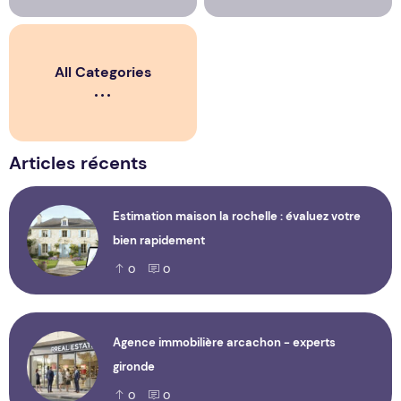
All Categories
Articles récents
Estimation maison la rochelle : évaluez votre
bien rapidement
0
0
Agence immobilière arcachon - experts
gironde
0
0