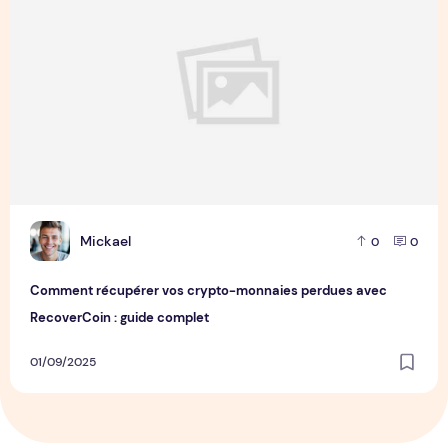
M
Mickael
0
0
Comment récupérer vos crypto-monnaies perdues avec
RecoverCoin : guide complet
01/09/2025