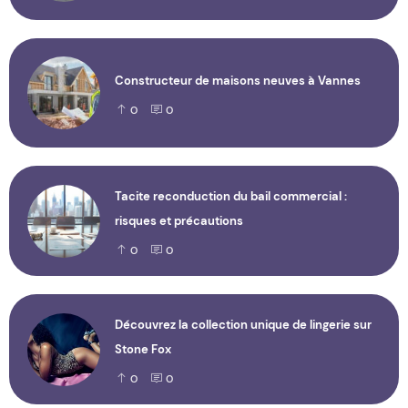
Constructeur de maisons neuves à Vannes
0
0
Tacite reconduction du bail commercial :
risques et précautions
0
0
Découvrez la collection unique de lingerie sur
Stone Fox
0
0