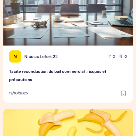
N
Nicolas.Lefort.22
0
0
Tacite reconduction du bail commercial : risques et
précautions
19/10/2025
Comparatif des meilleurs sextoys : avis, tests et guide d'ach