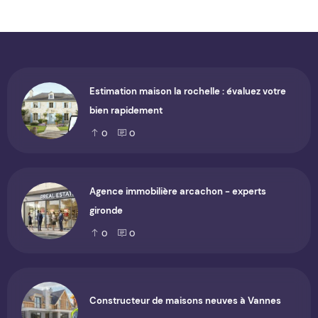
Estimation maison la rochelle : évaluez votre
bien rapidement
0
0
Agence immobilière arcachon - experts
gironde
0
0
Constructeur de maisons neuves à Vannes