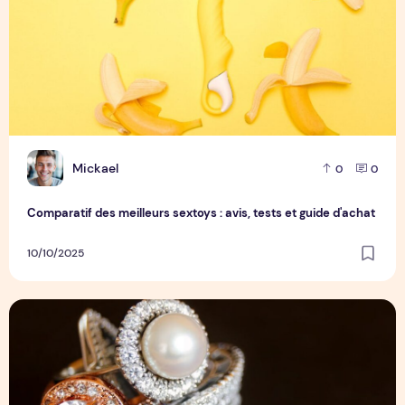
M
Mickael
0
0
Comparatif des meilleurs sextoys : avis, tests et guide d'achat
10/10/2025
Tout savoir sur les meilleurs accessoires pour votre Ther