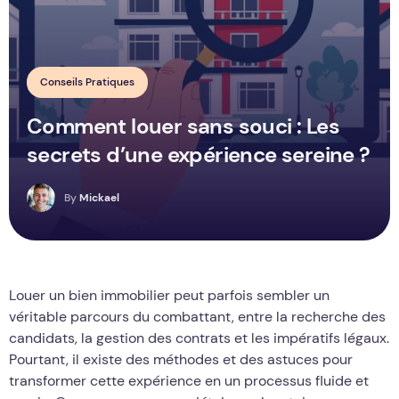
Conseils Pratiques
Comment louer sans souci : Les
secrets d’une expérience sereine ?
M
By
Mickael
Louer un bien immobilier peut parfois sembler un
véritable parcours du combattant, entre la recherche des
candidats, la gestion des contrats et les impératifs légaux.
Pourtant, il existe des méthodes et des astuces pour
transformer cette expérience en un processus fluide et