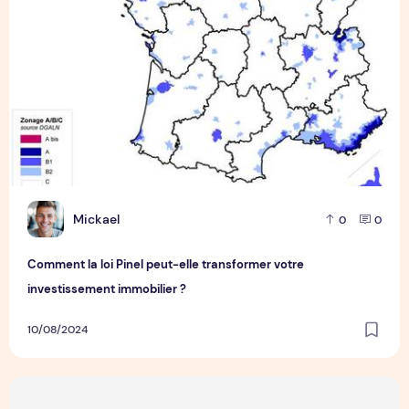
M
Mickael
0
0
Comment la loi Pinel peut-elle transformer votre
investissement immobilier ?
10/08/2024
Comment récupérer vos crypto-monnaies perdues avec Rec