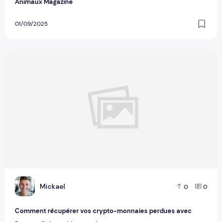
Animaux Magazine
01/09/2025
Comment récupérer vos crypto-monnaies perdues avec Rec
M
Mickael
0
0
Comment récupérer vos crypto-monnaies perdues avec