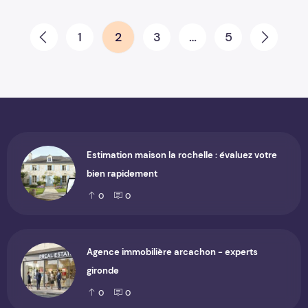
Pagination des publications
1
2
3
…
5
Prev
Next
Estimation maison la rochelle : évaluez votre
bien rapidement
0
0
Agence immobilière arcachon - experts
gironde
0
0