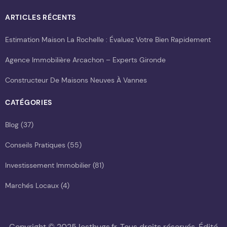
ARTICLES RÉCENTS
Estimation Maison La Rochelle : Évaluez Votre Bien Rapidement
Agence Immobilière Arcachon – Experts Gironde
Constructeur De Maisons Neuves À Vannes
CATÉGORIES
Blog
(37)
Conseils Pratiques
(55)
Investissement Immobilier
(81)
Marchés Locaux
(4)
Copyright © 2025 lesthugs.fr. Tous droits réservés. Édité