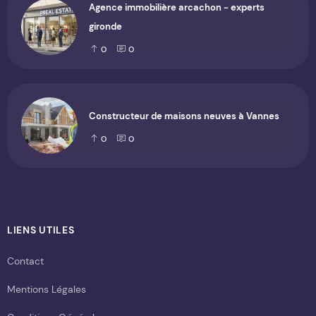
Agence immobilière arcachon - experts
gironde
0
0
Constructeur de maisons neuves à Vannes
0
0
LIENS UTILES
Contact
Mentions Légales