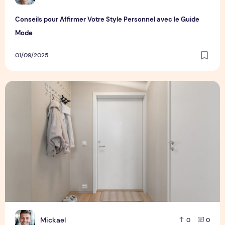
Conseils pour Affirmer Votre Style Personnel avec le Guide
Mode
01/09/2025
Apportez une touche d’élégance à votre entrée grâce aux 
M
Mickael
0
0