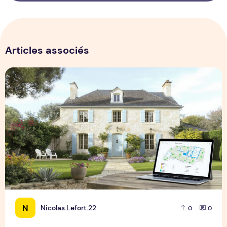
Articles associés
Estimation maison la rochelle : évaluez votre bien rapideme
N
Nicolas.Lefort.22
0
0