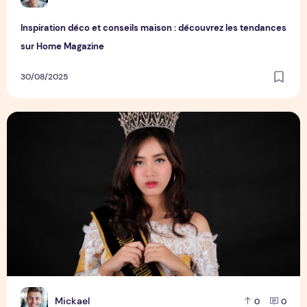
Inspiration déco et conseils maison : découvrez les tendances
sur Home Magazine
30/08/2025
Réalisez Vos Rêves de Princesse Sur Notre Site
M
Mickael
0
0