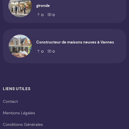
gironde
0
0
Constructeur de maisons neuves à Vannes
0
0
LIENS UTILES
Contact
Mentions Légales
Conditions Générales