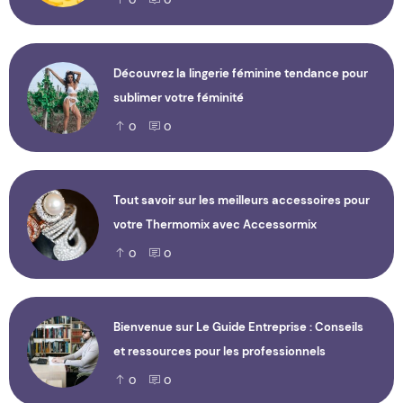
0
0
Découvrez la lingerie féminine tendance pour
sublimer votre féminité
0
0
Tout savoir sur les meilleurs accessoires pour
votre Thermomix avec Accessormix
0
0
Bienvenue sur Le Guide Entreprise : Conseils
et ressources pour les professionnels
0
0