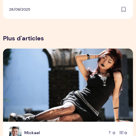
26/09/2025
Plus d'articles
Conseils pour Affirmer Votre Style Personnel avec le Guide
M
Mickael
0
0