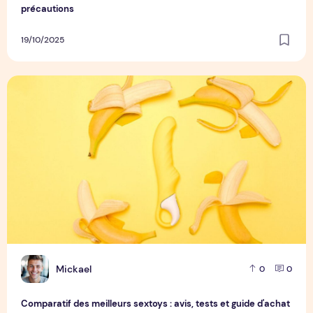
précautions
19/10/2025
Comparatif des meilleurs sextoys : avis, tests et guide d'ach
M
Mickael
0
0
Comparatif des meilleurs sextoys : avis, tests et guide d'achat