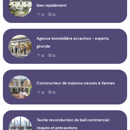
bien rapidement
0
0
Agence immobilière arcachon - experts
gironde
0
0
Constructeur de maisons neuves à Vannes
0
0
Tacite reconduction du bail commercial :
risques et précautions