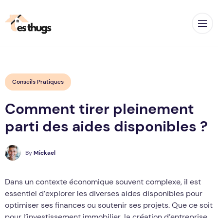
Op
Conseils Pratiques
Comment tirer pleinement
parti des aides disponibles ?
M
By
Mickael
Dans un contexte économique souvent complexe, il est
essentiel d’explorer les diverses aides disponibles pour
optimiser ses finances ou soutenir ses projets. Que ce soit
pour l’investissement immobilier, la création d’entreprise