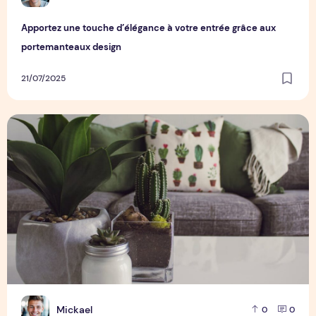
Apportez une touche d’élégance à votre entrée grâce aux
portemanteaux design
21/07/2025
Inspiration déco et conseils maison : découvrez les tenda
M
Mickael
0
0