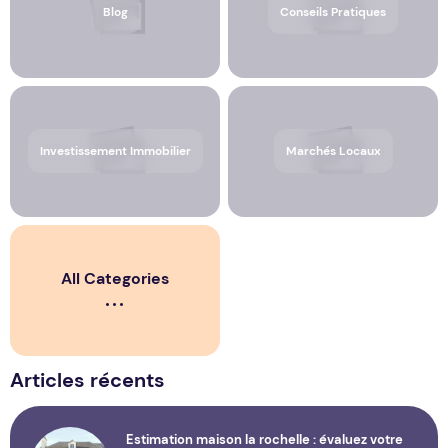
Blog
Conseils Pratiques
Investissement Immobilier
Marchés Locaux
All Categories
Articles récents
Estimation maison la rochelle : évaluez votre