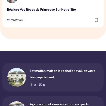
Réalisez Vos Rêves de Princesse Sur Notre Site
26/07/2025
Estimation maison la rochelle : évaluez votre
bien rapidement
0
0
Agence immobilière arcachon - experts