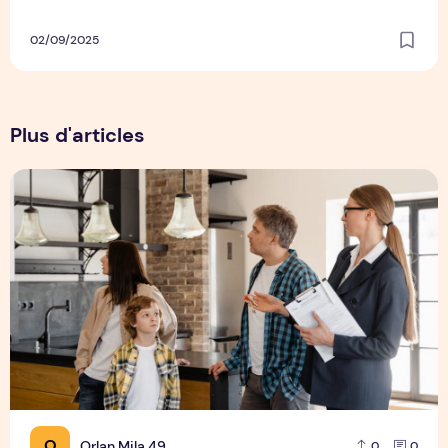
02/09/2025
Plus d'articles
Pourquoi le marché de l'immobilier pour seniors est-il en e
O
Orlan.Mila.49
0
0