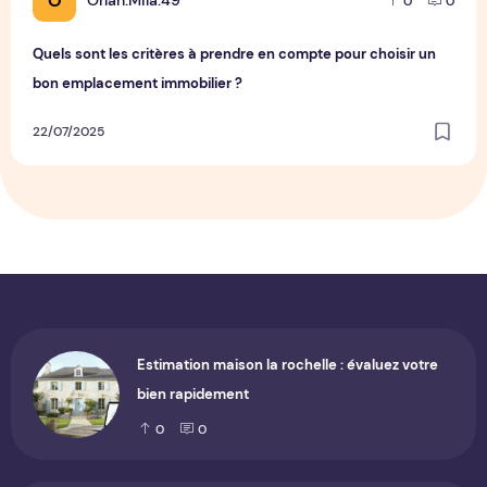
O
Orlan.Mila.49
0
0
Quels sont les critères à prendre en compte pour choisir un
bon emplacement immobilier ?
22/07/2025
Estimation maison la rochelle : évaluez votre
bien rapidement
0
0