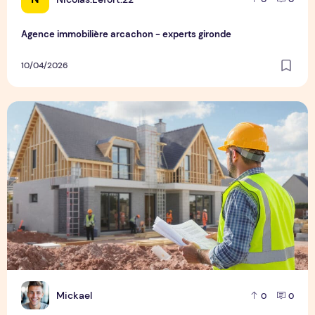
Agence immobilière arcachon - experts gironde
10/04/2026
Constructeur de maisons neuves à Vannes
M
Mickael
0
0