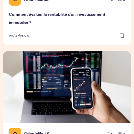
Comment évaluer la rentabilité d'un investissement
immobilier ?
22/07/2025
Quels sont les avantages fiscaux de l'investissement immobi
O
Orlan.Mila.49
0
0