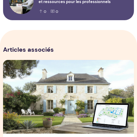
et ressources pour les professionnels
0
0
Articles associés
Estimation maison la rochelle : évaluez votre bien rapideme