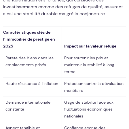
investissements comme des refuges de qualité, assurant
ainsi une stabilité durable malgré la conjoncture.
Caractéristiques clés de
l’immobilier de prestige en
2025
Impact sur la valeur refuge
Rareté des biens dans les
Pour soutenir les prix et
emplacements prisés
maintenir la stabilité à long
terme
Haute résistance à l’inflation
Protection contre la dévaluation
monétaire
Demande internationale
Gage de stabilité face aux
constante
fluctuations économiques
nationales
Aspect tangible et
Confiance accrue des