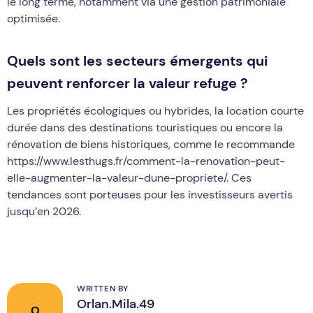
le long terme, notamment via une gestion patrimoniale
optimisée.
Quels sont les secteurs émergents qui
peuvent renforcer la valeur refuge ?
Les propriétés écologiques ou hybrides, la location courte
durée dans des destinations touristiques ou encore la
rénovation de biens historiques, comme le recommande
https://www.lesthugs.fr/comment-la-renovation-peut-
elle-augmenter-la-valeur-dune-propriete/. Ces
tendances sont porteuses pour les investisseurs avertis
jusqu’en 2026.
WRITTEN BY
Orlan.Mila.49
O