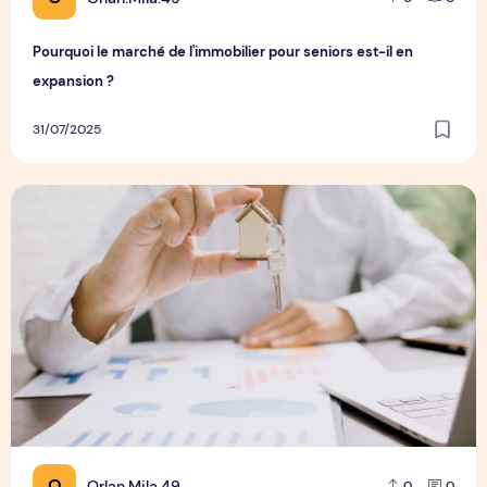
Pourquoi le marché de l'immobilier pour seniors est-il en
expansion ?
31/07/2025
Comment évaluer la rentabilité d'un investissement immobil
O
Orlan.Mila.49
0
0