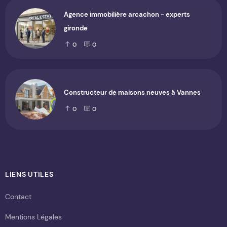
Agence immobilière arcachon - experts
gironde
0
0
Constructeur de maisons neuves à Vannes
0
0
LIENS UTILES
Contact
Mentions Légales