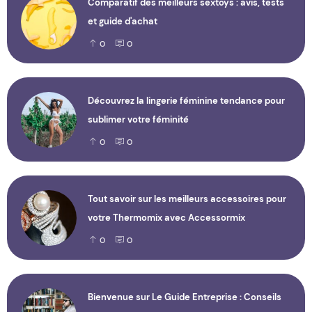
Comparatif des meilleurs sextoys : avis, tests
et guide d'achat
0
0
Découvrez la lingerie féminine tendance pour
sublimer votre féminité
0
0
Tout savoir sur les meilleurs accessoires pour
votre Thermomix avec Accessormix
0
0
Bienvenue sur Le Guide Entreprise : Conseils