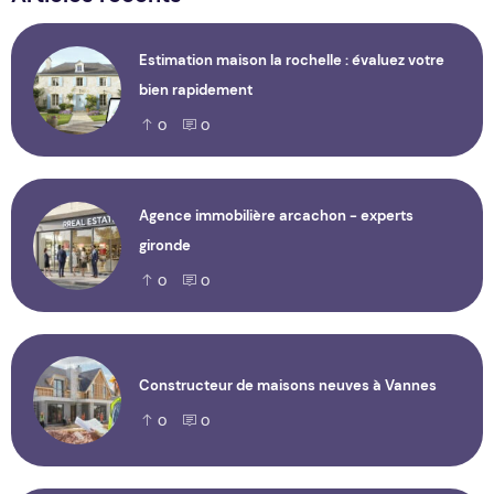
Estimation maison la rochelle : évaluez votre
bien rapidement
0
0
Agence immobilière arcachon - experts
gironde
0
0
Constructeur de maisons neuves à Vannes
0
0