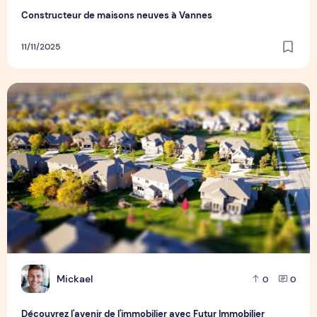
Constructeur de maisons neuves à Vannes
11/11/2025
Découvrez l'avenir de l'immobilier avec Futur Immobilier
M
Mickael
0
0
Découvrez l'avenir de l'immobilier avec Futur Immobilier