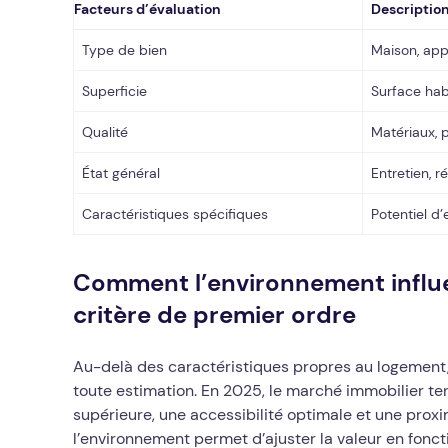
Facteurs d’évaluation
Descriptio
Type de bien
Maison, appa
Superficie
Surface habi
Qualité
Matériaux, p
État général
Entretien, r
Caractéristiques spécifiques
Potentiel d
Comment l’environnement influen
critère de premier ordre
Au-delà des caractéristiques propres au logement,
toute estimation. En 2025, le marché immobilier tend
supérieure, une accessibilité optimale et une proxi
l’environnement permet d’ajuster la valeur en fonct