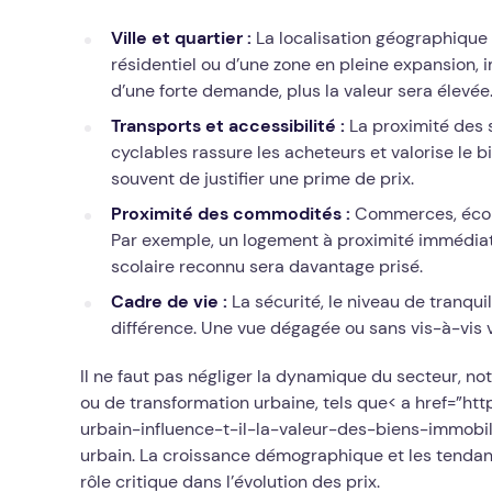
Ville et quartier :
La localisation géographique pr
résidentiel ou d’une zone en pleine expansion, 
d’une forte demande, plus la valeur sera élevée
Transports et accessibilité :
La proximité des s
cyclables rassure les acheteurs et valorise le 
souvent de justifier une prime de prix.
Proximité des commodités :
Commerces, écoles
Par exemple, un logement à proximité immédia
scolaire reconnu sera davantage prisé.
Cadre de vie :
La sécurité, le niveau de tranquill
différence. Une vue dégagée ou sans vis-à-vis v
Il ne faut pas négliger la dynamique du secteur, 
ou de transformation urbaine, tels que< a href=”
urbain-influence-t-il-la-valeur-des-biens-immobil
urbain. La croissance démographique et les tenda
rôle critique dans l’évolution des prix.