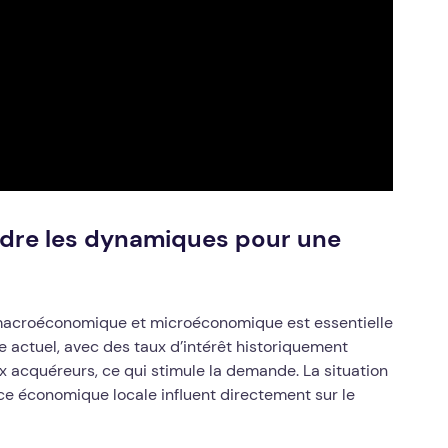
ndre les dynamiques pour une
macroéconomique et microéconomique est essentielle
te actuel, avec des taux d’intérêt historiquement
ux acquéreurs, ce qui stimule la demande. La situation
ce économique locale influent directement sur le