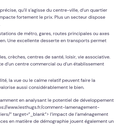
écise, qu’il s’agisse du centre-ville, d’un quartier
impacte fortement le prix. Plus un secteur dispose
.
tations de métro, gares, routes principales ou axes
bien. Une excellente desserte en transports permet
, crèches, centres de santé, loisir, vie associative.
te d’un centre commercial ou d’un établissement
ité, la vue ou le calme relatif peuvent faire la
alorise aussi considérablement le bien.
notamment en analysant le potentiel de développement
https://www.lesthugs.fr/comment-lamenagement-
iers/” target=”_blank”> l’impact de l’aménagement
nces en matière de démographie jouent également un