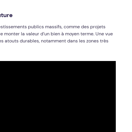
uture
vestissements publics massifs, comme des projets
e monter la valeur d’un bien à moyen terme. Une vue
es atouts durables, notamment dans les zones très