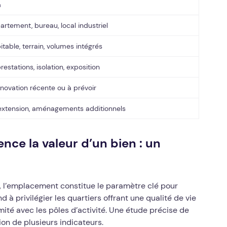
n
rtement, bureau, local industriel
table, terrain, volumes intégrés
restations, isolation, exposition
énovation récente ou à prévoir
’extension, aménagements additionnels
ce la valeur d’un bien : un
 l’emplacement constitue le paramètre clé pour
 à privilégier les quartiers offrant une qualité de vie
mité avec les pôles d’activité. Une étude précise de
ion de plusieurs indicateurs.