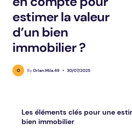
en compte pour
estimer la valeur
d’un bien
immobilier ?
O
By
Orlan.Mila.49
•
30/07/2025
Les éléments clés pour une esti
bien immobilier