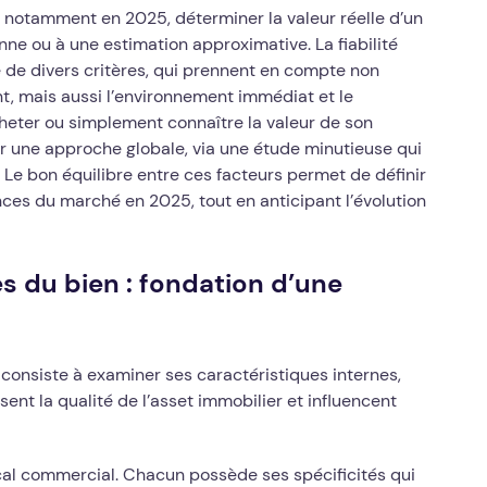
 notamment en 2025, déterminer la valeur réelle d’un
ne ou à une estimation approximative. La fiabilité
 de divers critères, qui prennent en compte non
t, mais aussi l’environnement immédiat et le
heter ou simplement connaître la valeur de son
rer une approche globale, via une étude minutieuse qui
 Le bon équilibre entre ces facteurs permet de définir
nces du marché en 2025, tout en anticipant l’évolution
s du bien : fondation d’une
consiste à examiner ses caractéristiques internes,
sent la qualité de l’asset immobilier et influencent
cal commercial. Chacun possède ses spécificités qui