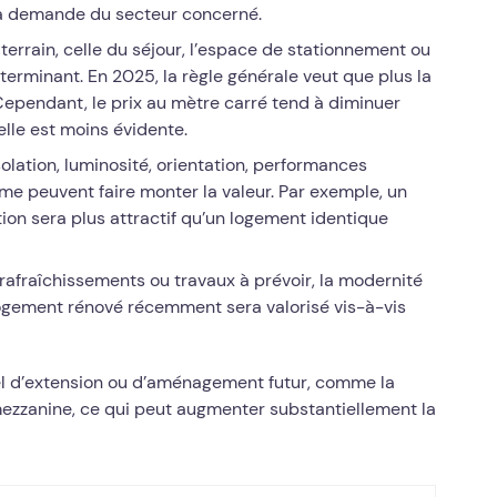
 la demande du secteur concerné.
terrain, celle du séjour, l’espace de stationnement ou
terminant. En 2025, la règle générale veut que plus la
 Cependant, le prix au mètre carré tend à diminuer
lle est moins évidente.
solation, luminosité, orientation, performances
e peuvent faire monter la valeur. Par exemple, un
on sera plus attractif qu’un logement identique
 rafraîchissements ou travaux à prévoir, la modernité
 logement rénové récemment sera valorisé vis-à-vis
iel d’extension ou d’aménagement futur, comme la
mezzanine, ce qui peut augmenter substantiellement la