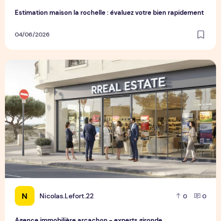
Estimation maison la rochelle : évaluez votre bien rapidement
04/06/2026
Agence immobilière arcachon - experts gironde
N
Nicolas.Lefort.22
0
0
Agence immobilière arcachon - experts gironde