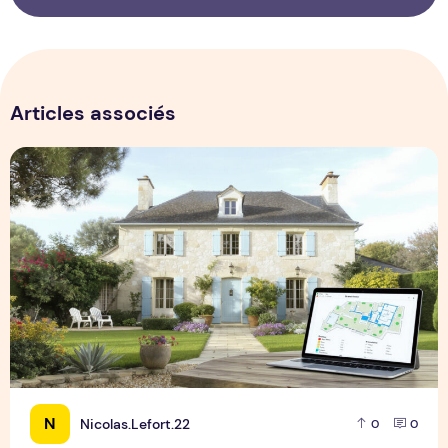
Articles associés
Estimation maison la rochelle : évaluez votre bien rapideme
N
Nicolas.Lefort.22
0
0