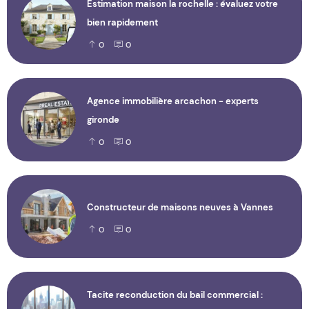
Estimation maison la rochelle : évaluez votre
bien rapidement
0
0
Agence immobilière arcachon - experts
gironde
0
0
Constructeur de maisons neuves à Vannes
0
0
Tacite reconduction du bail commercial :