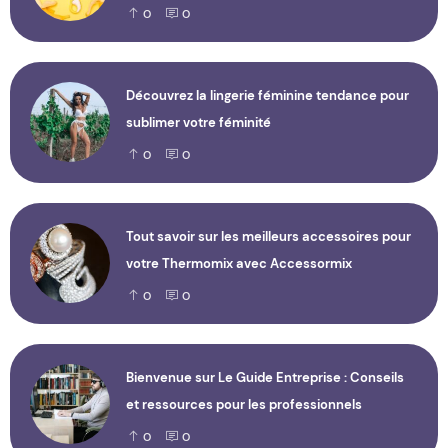
0
0
Découvrez la lingerie féminine tendance pour
sublimer votre féminité
0
0
Tout savoir sur les meilleurs accessoires pour
votre Thermomix avec Accessormix
0
0
Bienvenue sur Le Guide Entreprise : Conseils
et ressources pour les professionnels
0
0