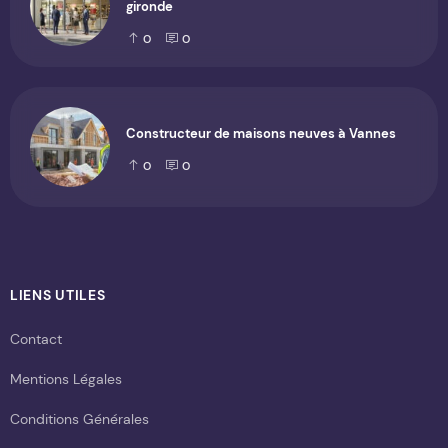
gironde
0
0
Constructeur de maisons neuves à Vannes
0
0
LIENS UTILES
Contact
Mentions Légales
Conditions Générales