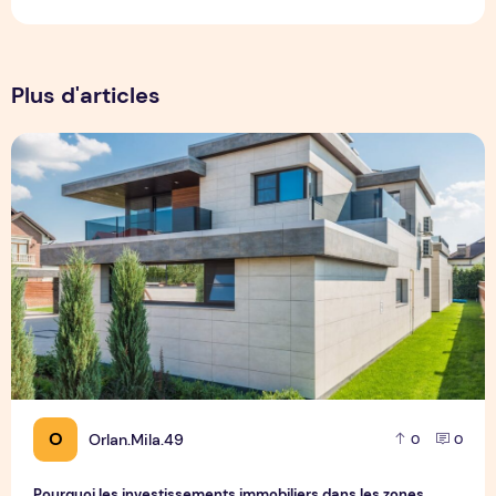
Plus d'articles
Pourquoi les investissements immobiliers dans les zones tou
O
Orlan.Mila.49
0
0
Pourquoi les investissements immobiliers dans les zones