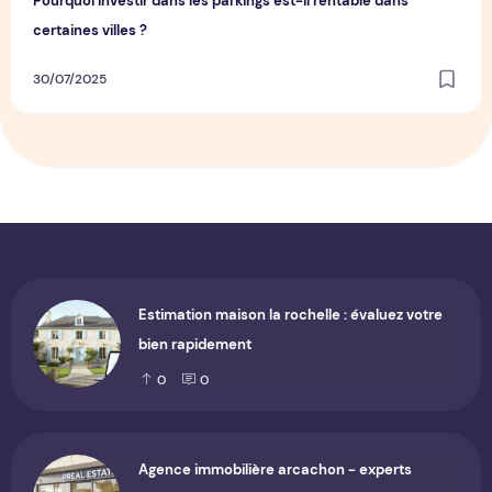
Pourquoi investir dans les parkings est-il rentable dans
certaines villes ?
30/07/2025
Estimation maison la rochelle : évaluez votre
bien rapidement
0
0
Agence immobilière arcachon - experts