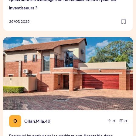
investisseurs ?
26/07/2025
Pourquoi investir dans les parkings est-il rentable dans certa
O
Orlan.Mila.49
0
0