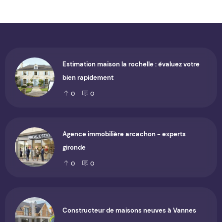
Estimation maison la rochelle : évaluez votre
bien rapidement
0
0
Agence immobilière arcachon - experts
gironde
0
0
Constructeur de maisons neuves à Vannes