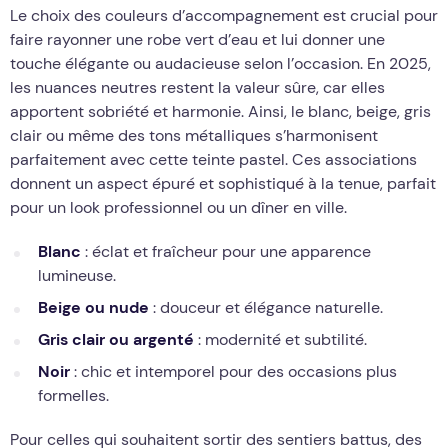
Le choix des couleurs d’accompagnement est crucial pour
faire rayonner une robe vert d’eau et lui donner une
touche élégante ou audacieuse selon l’occasion. En 2025,
les nuances neutres restent la valeur sûre, car elles
apportent sobriété et harmonie. Ainsi, le blanc, beige, gris
clair ou même des tons métalliques s’harmonisent
parfaitement avec cette teinte pastel. Ces associations
donnent un aspect épuré et sophistiqué à la tenue, parfait
pour un look professionnel ou un dîner en ville.
Blanc
: éclat et fraîcheur pour une apparence
lumineuse.
Beige ou nude
: douceur et élégance naturelle.
Gris clair ou argenté
: modernité et subtilité.
Noir
: chic et intemporel pour des occasions plus
formelles.
Pour celles qui souhaitent sortir des sentiers battus, des