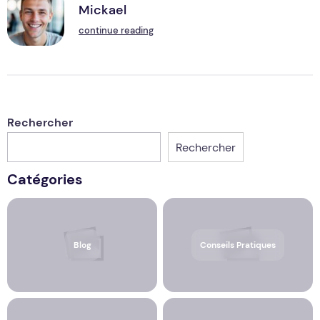
Mickael
M
continue reading
Rechercher
Rechercher
Catégories
Blog
Conseils Pratiques