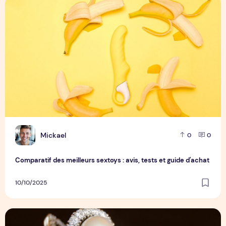
Comparatif des meilleurs sextoys : avis, tests et guide d'ach
M
Mickael
0
0
Comparatif des meilleurs sextoys : avis, tests et guide d'achat
10/10/2025
Tout savoir sur les meilleurs accessoires pour votre Ther