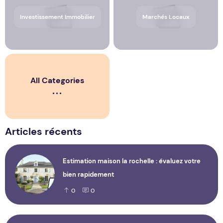
Investissement Immobilier
Marchés Locaux
All Categories
Articles récents
Estimation maison la rochelle : évaluez votre
bien rapidement
0
0