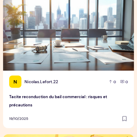
Tacite reconduction du bail commercial : risques et précaut
N
Nicolas.Lefort.22
0
0
Tacite reconduction du bail commercial : risques et
précautions
19/10/2025