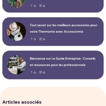
0
0
Tout savoir sur les meilleurs accessoires pour
votre Thermomix avec Accessormix
0
0
Bienvenue sur Le Guide Entreprise : Conseils
et ressources pour les professionnels
0
0
Articles associés