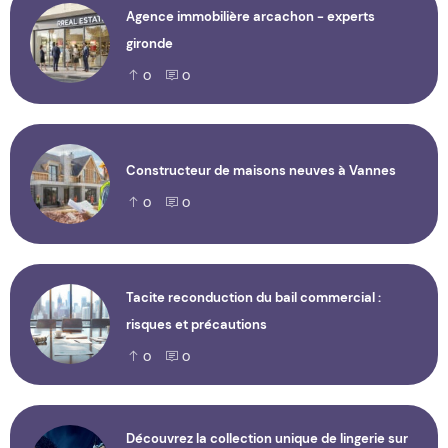
Agence immobilière arcachon - experts
gironde
0
0
Constructeur de maisons neuves à Vannes
0
0
Tacite reconduction du bail commercial :
risques et précautions
0
0
Découvrez la collection unique de lingerie sur