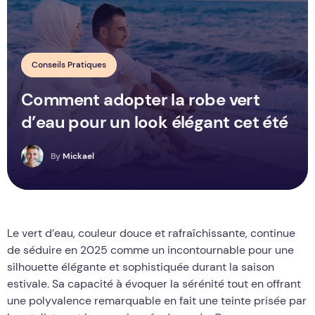
Conseils Pratiques
Comment adopter la robe vert
d’eau pour un look élégant cet été
M
By
Mickael
Le vert d’eau, couleur douce et rafraîchissante, continue
de séduire en 2025 comme un incontournable pour une
silhouette élégante et sophistiquée durant la saison
estivale. Sa capacité à évoquer la sérénité tout en offrant
une polyvalence remarquable en fait une teinte prisée par