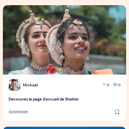
Découvrez la page d'accueil de Shaktio
M
Mickael
0
0
Découvrez la page d'accueil de Shaktio
22/07/2025