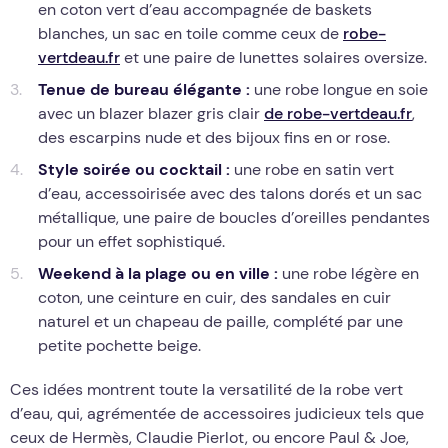
en coton vert d’eau accompagnée de baskets
blanches, un sac en toile comme ceux de
robe-
vertdeau.fr
et une paire de lunettes solaires oversize.
Tenue de bureau élégante :
une robe longue en soie
avec un blazer blazer gris clair
de robe-vertdeau.fr
,
des escarpins nude et des bijoux fins en or rose.
Style soirée ou cocktail :
une robe en satin vert
d’eau, accessoirisée avec des talons dorés et un sac
métallique, une paire de boucles d’oreilles pendantes
pour un effet sophistiqué.
Weekend à la plage ou en ville :
une robe légère en
coton, une ceinture en cuir, des sandales en cuir
naturel et un chapeau de paille, complété par une
petite pochette beige.
Ces idées montrent toute la versatilité de la robe vert
d’eau, qui, agrémentée de accessoires judicieux tels que
ceux de Hermès, Claudie Pierlot, ou encore Paul & Joe,