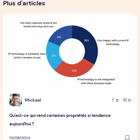
Plus d'articles
Qu'est-ce qui rend certaines propriétés si tendance aujourd
M
Mickael
0
0
Qu'est-ce qui rend certaines propriétés si tendance
aujourd'hui ?
10/08/2024