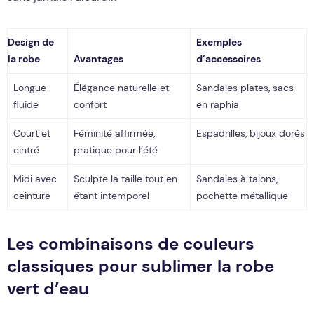
Design de
Exemples
la robe
Avantages
d’accessoires
Longue
Élégance naturelle et
Sandales plates, sacs
fluide
confort
en raphia
Court et
Féminité affirmée,
Espadrilles, bijoux dorés
cintré
pratique pour l’été
Midi avec
Sculpte la taille tout en
Sandales à talons,
ceinture
étant intemporel
pochette métallique
Les combinaisons de couleurs
classiques pour sublimer la robe
vert d’eau