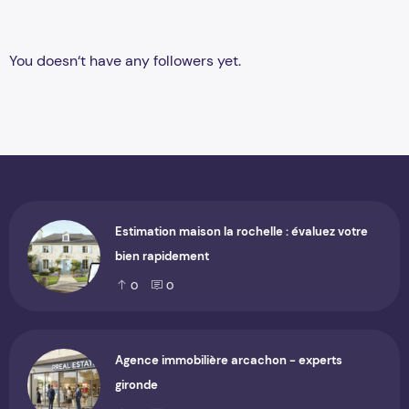
You doesn‘t have any followers yet.
Estimation maison la rochelle : évaluez votre
bien rapidement
0
0
Agence immobilière arcachon - experts
gironde