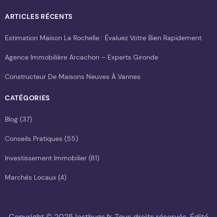
ARTICLES RÉCENTS
Estimation Maison La Rochelle : Évaluez Votre Bien Rapidement
Agence Immobilière Arcachon – Experts Gironde
Constructeur De Maisons Neuves À Vannes
CATÉGORIES
Blog
(37)
Conseils Pratiques
(55)
Investissement Immobilier
(81)
Marchés Locaux
(4)
Copyright © 2025 lesthugs.fr. Tous droits réservés. Édité