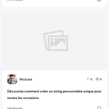
Découvrez comment créer un string personnalisé unique pou
M
Mickael
0
0
Découvrez comment créer un string personnalisé unique pour
toutes les occasions
17/07/2025