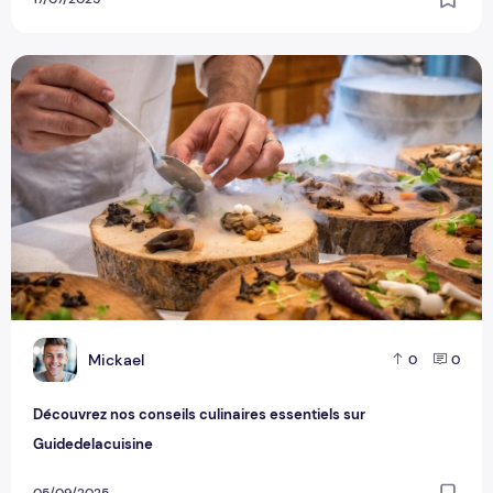
Découvrez nos conseils culinaires essentiels sur Guidedelac
M
Mickael
0
0
Découvrez nos conseils culinaires essentiels sur
Guidedelacuisine
05/09/2025