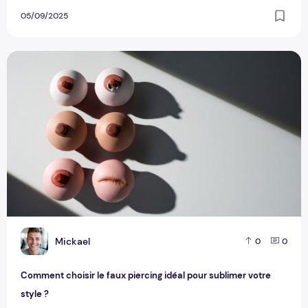
05/09/2025
Comment choisir le faux piercing idéal pour sublimer votre s
M
Mickael
0
0
Comment choisir le faux piercing idéal pour sublimer votre
style ?