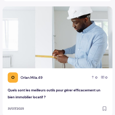
Quels sont les meilleurs outils pour gérer efficacement un bi
O
Orlan.Mila.49
0
0
Quels sont les meilleurs outils pour gérer efficacement un
bien immobilier locatif ?
31/07/2025