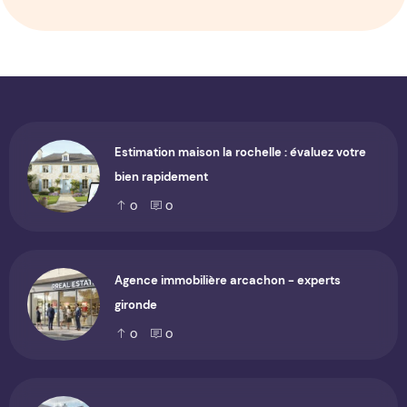
Estimation maison la rochelle : évaluez votre
bien rapidement
0
0
Agence immobilière arcachon - experts
gironde
0
0