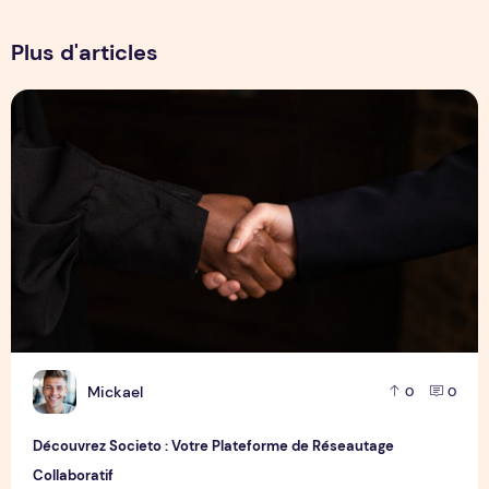
Plus d'articles
Découvrez Societo : Votre Plateforme de Réseautage Collabo
M
Mickael
0
0
Découvrez Societo : Votre Plateforme de Réseautage
Collaboratif