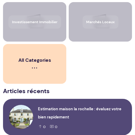
Investissement Immobilier
Marchés Locaux
All Categories
Articles récents
Estimation maison la rochelle : évaluez votre
bien rapidement
0
0