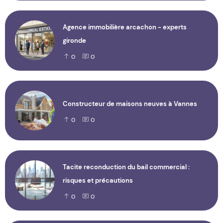
Agence immobilière arcachon - experts
gironde
0
0
Constructeur de maisons neuves à Vannes
0
0
Tacite reconduction du bail commercial :
risques et précautions
0
0