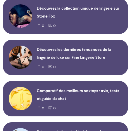
Découvrez la collection unique de lingerie sur
Stone Fox
0
0
Découvrez les dernières tendances de la
lingerie de luxe sur Fine Lingerie Store
0
0
Comparatif des meilleurs sextoys : avis, tests
et guide d'achat
0
0