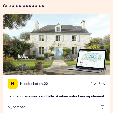
Articles associés
Estimation maison la rochelle : évaluez votre bien rapideme
N
Nicolas.Lefort.22
0
0
Estimation maison la rochelle : évaluez votre bien rapidement
04/06/2026