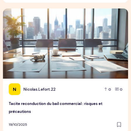
Tacite reconduction du bail commercial : risques et précaut
N
Nicolas.Lefort.22
0
0
Tacite reconduction du bail commercial : risques et
précautions
19/10/2025