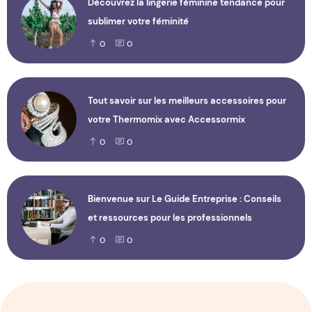
Découvrez la lingerie féminine tendance pour
sublimer votre féminité
0
0
Tout savoir sur les meilleurs accessoires pour
votre Thermomix avec Accessormix
0
0
Bienvenue sur Le Guide Entreprise : Conseils
et ressources pour les professionnels
0
0