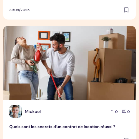
31/08/2025
Quels sont les secrets d'un contrat de location réussi ?
M
Mickael
0
0
Quels sont les secrets d'un contrat de location réussi ?