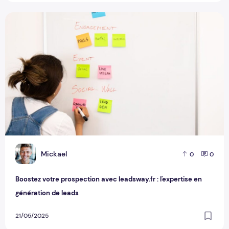
Boostez votre prospection avec leadsway.fr : l'expertise en 
M
Mickael
0
0
Boostez votre prospection avec leadsway.fr : l'expertise en
génération de leads
21/05/2025