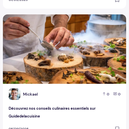
Découvrez nos conseils culinaires essentiels sur Guidedelac
M
Mickael
0
0
Découvrez nos conseils culinaires essentiels sur
Guidedelacuisine
05/09/2025