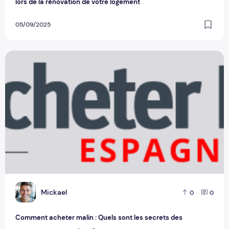
lors de la rénovation de votre logement
05/09/2025
Comment acheter malin : Quels sont les secrets des conso
M
Mickael
0
0
Comment acheter malin : Quels sont les secrets des