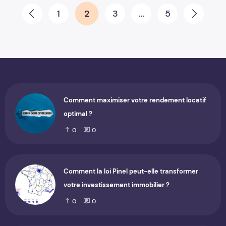
Pagination des publications
1
2
3
…
5
Prev
Next
Comment maximiser votre rendement locatif
optimal ?
0
0
Comment la loi Pinel peut-elle transformer
votre investissement immobilier ?
0
0